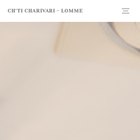
Cookies beheer paneel
CH'TI CHARIVARI - LOMME