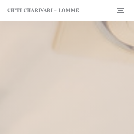
Cookie管理面板
CH'TI CHARIVARI - LOMME