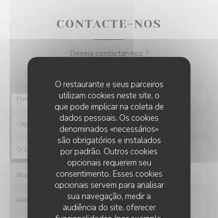
CONTACTE-NOS
Deseja contactar-nos ?
Preencha o formulário abaixo!
O restaurante e seus parceiros
utilizam cookies neste site, o
que pode implicar na coleta de
dados pessoais. Os cookies
denominados «necessários»
são obrigatórios e instalados
por padrão. Outros cookies
opcionais requerem seu
consentimento. Esses cookies
opcionais servem para analisar
sua navegação, medir a
audiência do site, oferecer