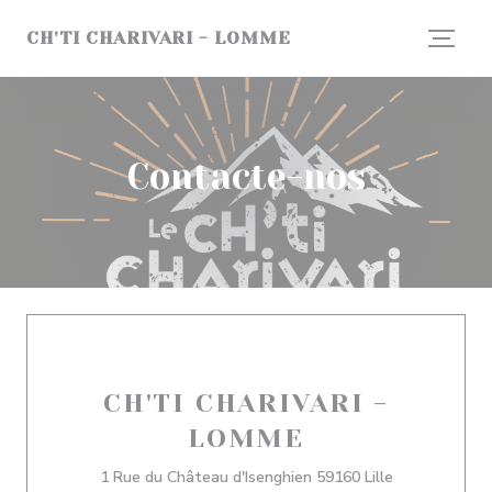
Painel de Gerenciamento de Cookies
CH'TI CHARIVARI - LOMME
Contacte-nos
CH'TI CHARIVARI -
LOMME
((abre numa n
1 Rue du Château d'Isenghien 59160 Lille