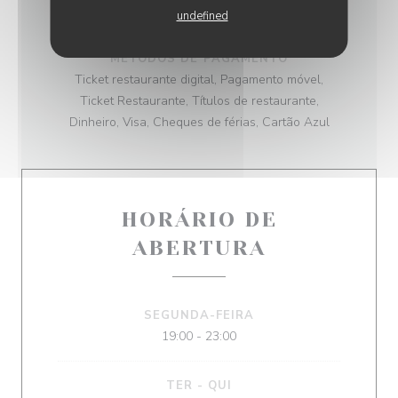
undefined
TIPO DE EMPRESA
MÉTODOS DE PAGAMENTO
Ticket restaurante digital, Pagamento móvel,
Ticket Restaurante, Títulos de restaurante,
Dinheiro, Visa, Cheques de férias, Cartão Azul
HORÁRIO DE
ABERTURA
SEGUNDA-FEIRA
19:00 - 23:00
TER
-
QUI