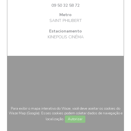
09 50 32 58 72
Metro
SAINT PHILIBERT
Estacionamento
KINEPOLIS CINÉMA
Para exibir o mapa interativo do Waze, você deve aceitar os cookies do
Waze Map (Google). Esses cookies podem coletar dados de navegação e
localização.
Autorizar