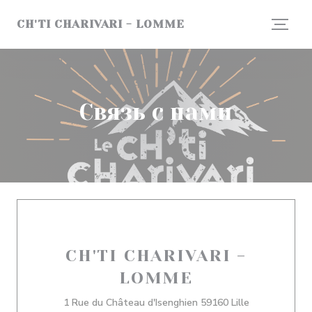
Панель управления cookies
CH'TI CHARIVARI - LOMME
Связь с нами
CH'TI CHARIVARI -
LOMME
((открываетс
1 Rue du Château d'Isenghien 59160 Lille